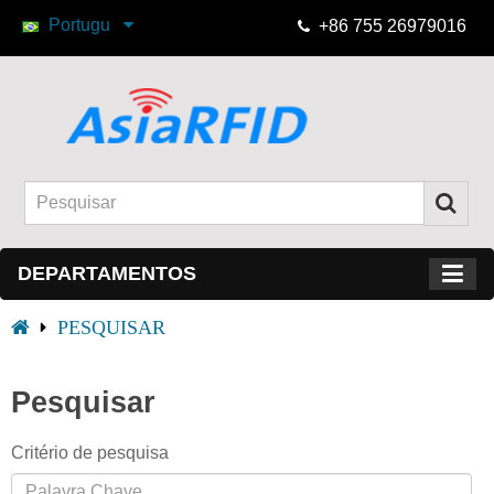
Portugu
+86 755 26979016
DEPARTAMENTOS
PESQUISAR
Pesquisar
Critério de pesquisa