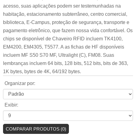
acesso, suas aplicações podem ser testemunhadas na
habitação, estacionamento subterrâneo, centro comercial,
biblioteca, E-Campus, proteção de segurança, transporte e
pagamento eletrônico, que fazem nossa vida confortável. Os
chips se disponível de Chaveiro RFID incluem TK4100,
EM4200, EM4305, T5577. A as fichas de HF disponíveis
incluem MF S50 S70 MF, Ultralight (C), FM08. Suas
lembranças incluem 64 bits, 128 bits, 512 bits, bits de 363,
1K bytes, bytes de 4K, 64/192 bytes.
Organizar por:
Exibir:
COMPARAR PRODUTOS (0)