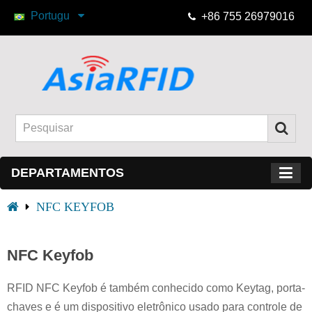
Portugu
+86 755 26979016
DEPARTAMENTOS
NFC KEYFOB
NFC Keyfob
RFID NFC Keyfob é também conhecido como Keytag, porta-
chaves e é um dispositivo eletrônico usado para controle de