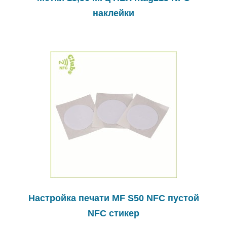
наклейки
Настройка печати MF S50 NFC пустой
NFC стикер