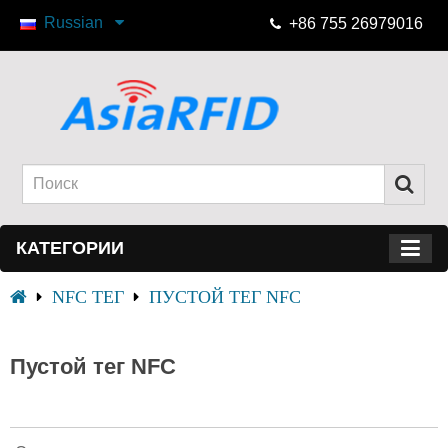
Russian
+86 755 26979016
КАТЕГОРИИ
NFC ТЕГ
ПУСТОЙ ТЕГ NFC
Пустой тег NFC