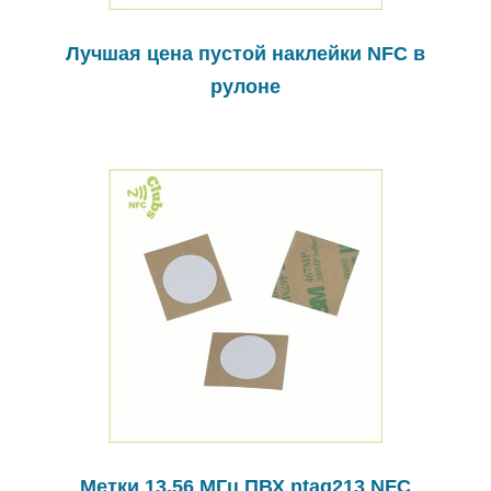
Лучшая цена пустой наклейки NFC в
рулоне
Метки 13,56 МГц ПВХ ntag213 NFC