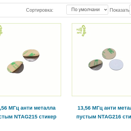
Сортировка:
Показать:
,56 МГц анти металла
13,56 МГц анти мета
стым NTAG215 стикер
пустым NTAG216 ст