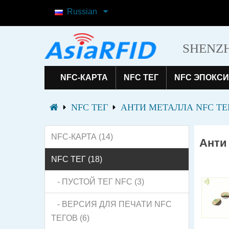
Russian
SHENZH
NFC-КАРТА
NFC ТЕГ
NFC ЭПОКСИ
NFC ТЕГ
АНТИ МЕТАЛЛА NFC ТЕ
NFC-КАРТА (14)
Анти
NFC ТЕГ (18)
- ПУСТОЙ ТЕГ NFC (3)
- ВЕРСИЯ ДЛЯ ПЕЧАТИ NFC
ТЕГОВ (6)