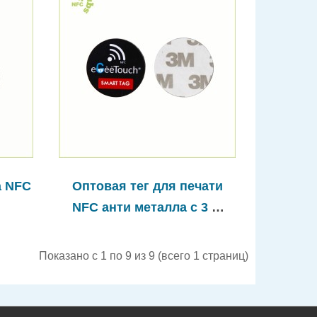
а NFC
Оптовая тег для печати
NFC анти металла с 3 M
клей
Показано с 1 по 9 из 9 (всего 1 страниц)