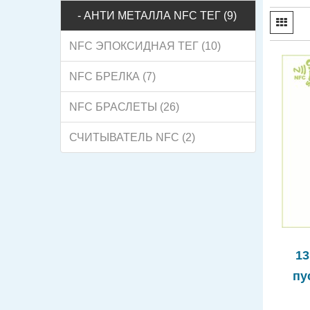
- АНТИ МЕТАЛЛА NFC ТЕГ (9)
NFC ЭПОКСИДНАЯ ТЕГ (10)
NFC БРЕЛКА (7)
NFC БРАСЛЕТЫ (26)
СЧИТЫВАТЕЛЬ NFC (2)
13
пу