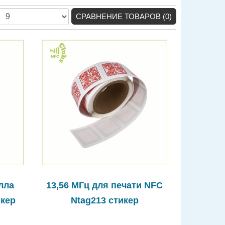
СРАВНЕНИЕ ТОВАРОВ (0)
лла
13,56 МГц для печати NFC
икер
Ntag213 стикер