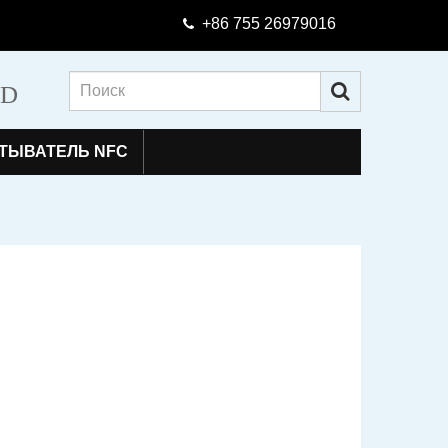
+86 755 26979016
TD
ТЫВАТЕЛЬ NFC