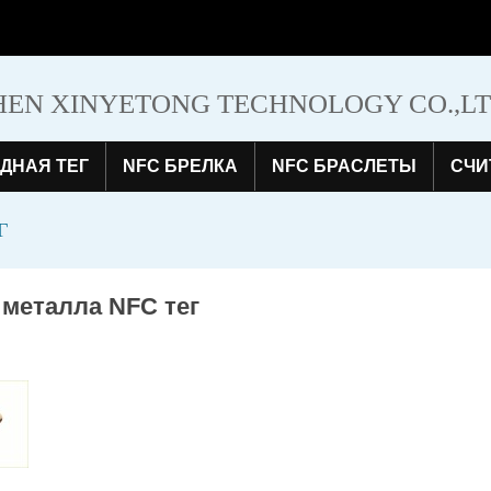
EN XINYETONG TECHNOLOGY CO.,L
ДНАЯ ТЕГ
NFC БРЕЛКА
NFC БРАСЛЕТЫ
СЧИ
Г
 металла NFC тег