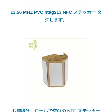
13.56 MHZ PVC ntag213 NFC ステッカー タ
グします。
お値段は、ロールで空白の NFC ステッカー