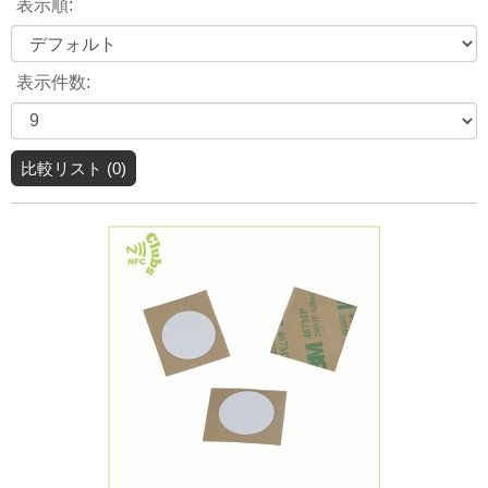
表示順:
表示件数:
比較リスト (0)