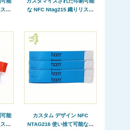
刷可能
カスタマイズされた印刷可能
りリスト
な NFC Ntag215 織りリスト
バンド
刷可能
カスタム デザイン NFC
りリスト
NTAG216 使い捨て可能なタ