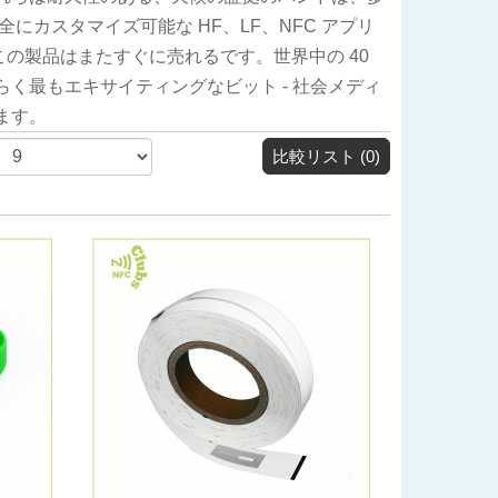
にカスタマイズ可能な HF、LF、NFC アプリ
の製品はまたすぐに売れるです。世界中の 40
く最もエキサイティングなビット - 社会メディ
ます。
比較リスト (0)