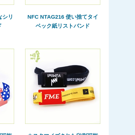
能なシリ
NFC NTAG216 使い捨てタイ
ド
ベック紙リストバンド