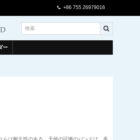
+86 755 26979016
TD
ダー
。これらは耐久性のある、天候の証拠のバンドは、多