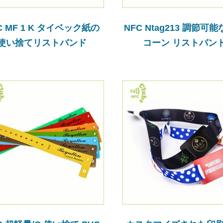
C MF 1 K タイベック紙の
NFC Ntag213 調節可
使い捨てリストバンド
コーン リストバン