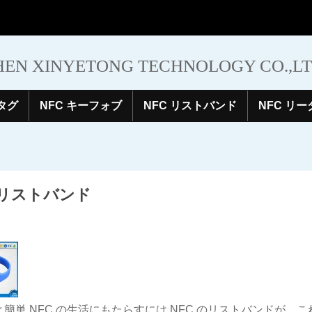
EN XINYETONG TECHNOLOGY CO.,L
 タグ
NFC キーフォブ
NFC リストバンド
NFC リー
 リストバンド
と簡単 NFC の生活にもたらすには NFC のリストバンドが