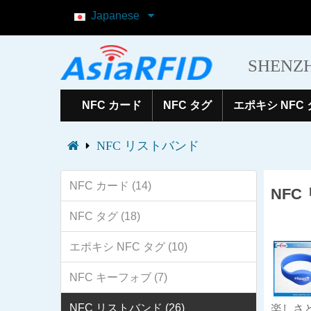
Japanese
SHENZH
NFC カード
NFC タグ
エポキシ NFC
NFC リストバンド
NFC カード (14)
NFC
NFC タグ (18)
エポキシ NFC タグ (10)
NFC キーフォブ (7)
NFC リストバンド (26)
楽しさ