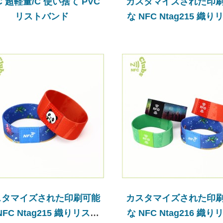
C 超軽量/C 使い捨て PVC
カスタマイズされた印
リストバンド
な NFC Ntag215 織
バンド
スタマイズされた印刷可能
カスタマイズされた印
NFC Ntag215 織りリスト
な NFC Ntag216 織