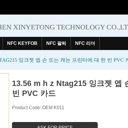
EN XINYETONG TECHNOLOGY CO.,L
NFC KEYFOB
NFC 팔찌
NFC 리더
Z NTAG215 잉크젯 엡 손 또는 캐논 프린터에 대 한 빈 PVC
13.56 m h z Ntag215 잉크젯
빈 PVC 카드
Product Code: OEM K011
ASK FOR PRICE