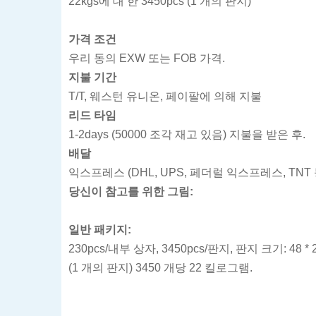
22kgs에 대 한 3450pcs (1 개의 판지)
가격 조건
우리 동의 EXW 또는 FOB 가격.
지불 기간
T/T, 웨스턴 유니온, 페이팔에 의해 지불
리드 타임
1-2days (50000 조각 재고 있음) 지불을 받은 후.
배달
익스프레스 (DHL, UPS, 페더럴 익스프레스, TNT
당신이 참고를 위한 그림:
일반 패키지:
230pcs/내부 상자, 3450pcs/판지, 판지 크기: 48 * 23
(1 개의 판지) 3450 개당 22 킬로그램.