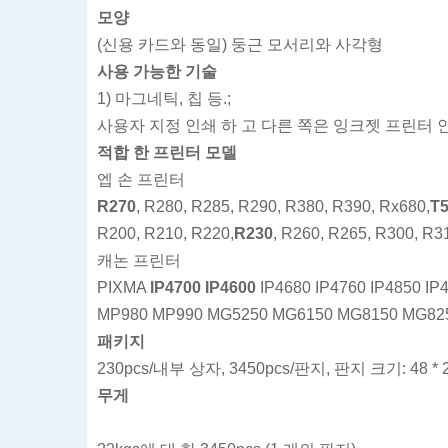
모양
(신용 카드와 동일) 둥근 모서리와 사각형
사용 가능한 기술
1) 마그네틱, 칩 등.;
사용자 지정 인쇄 하 고 다른 쪽은 잉크젯 프린터 인
적합 한 프린터 모델
엡 손 프린터
R270
, R280, R285, R290, R380, R390, Rx680,
T
R200, R210, R220,
R230
, R260, R265, R300, R3
캐논 프린터
PIXMA
IP4700 IP4600
IP4680 IP4760 IP4850 IP
MP980 MP990 MG5250 MG6150 MG8150 MG82
패키지
230pcs/내부 상자, 3450pcs/판지, 판지 크기: 48 
무게