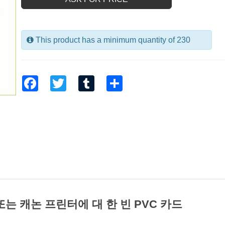
This product has a minimum quantity of 230
Facebook
Twitter
Tumblr
Share
 손 또는 캐논 프린터에 대 한 빈 PVC 카드