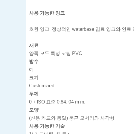
사용 가능한 잉크
호환 잉크, 정상적인 waterbase 염료 잉크와 안료
재료
양쪽 모두 특정 코팅 PVC
방수
예
크기
Customzied
두께
0 + ISO 표준 0.84. 04 m m,
모양
(신용 카드와 동일) 둥근 모서리와 사각형
사용 가능한 기술