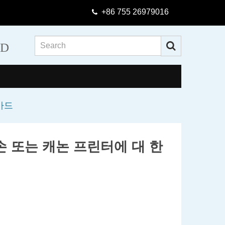
+86 755 26979016
TD
 카드
 엡 손 또는 캐논 프린터에 대 한