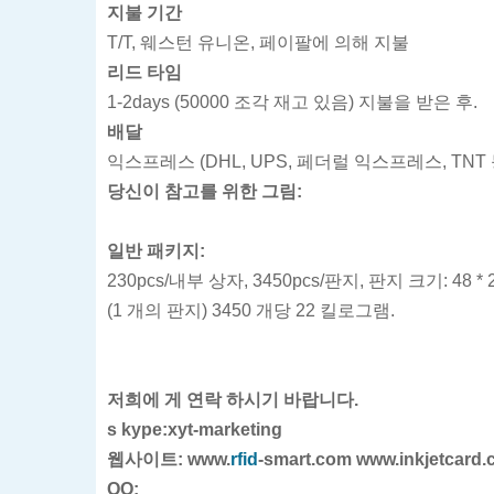
지불 기간
T/T, 웨스턴 유니온, 페이팔에 의해 지불
리드 타임
1-2days (50000 조각 재고 있음) 지불을 받은 후.
배달
익스프레스 (DHL, UPS, 페더럴 익스프레스, TNT
당신이 참고를 위한 그림:
일반 패키지:
230pcs/내부 상자, 3450pcs/판지, 판지 크기: 48 * 23
(1 개의 판지) 3450 개당 22 킬로그램.
저희에 게 연락 하시기 바랍니다.
s
kype:xyt-marketing
웹사이트: www.
rfid
-smart.com
www.inkjetcard
QQ: