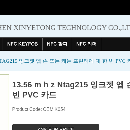
EN XINYETONG TECHNOLOGY CO.,L
NFC KEYFOB
NFC 팔찌
NFC 리더
Z NTAG215 잉크젯 엡 손 또는 캐논 프린터에 대 한 빈 PVC
13.56 m h z Ntag215 잉크젯
빈 PVC 카드
Product Code: OEM K054
ASK FOR PRICE