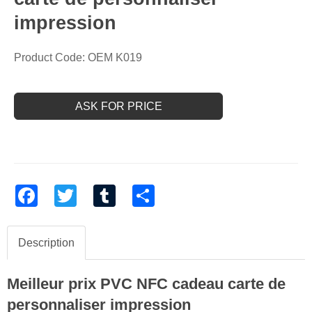
impression
Product Code: OEM K019
ASK FOR PRICE
Facebook
Twitter
Tumblr
Share
Description
Meilleur prix PVC NFC cadeau carte de
personnaliser impression