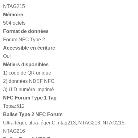
NTAG215
Mémoire
504 octets
Format de données
Forum NFC Type 2
Accessible en écriture
Oui
Métiers disponibles
1) code de QR unique ;
2) données NDEF NFC
3) UID numéro imprimé
NFC Forum Type 1 Tag
Topaz512
Balise Type 2 NFC Forum
Ultra-léger, ultra-léger C, ntag213, NTAG213, NTAG215,
NTAG216