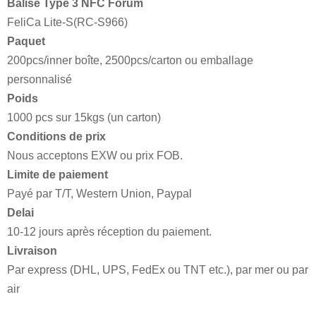
Balise Type 3 NFC Forum
FeliCa Lite-S(RC-S966)
Paquet
200pcs/inner boîte, 2500pcs/carton ou emballage
personnalisé
Poids
1000 pcs sur 15kgs (un carton)
Conditions de prix
Nous acceptons EXW ou prix FOB.
Limite de paiement
Payé par T/T, Western Union, Paypal
Delai
10-12 jours après réception du paiement.
Livraison
Par express (DHL, UPS, FedEx ou TNT etc.), par mer ou par
air