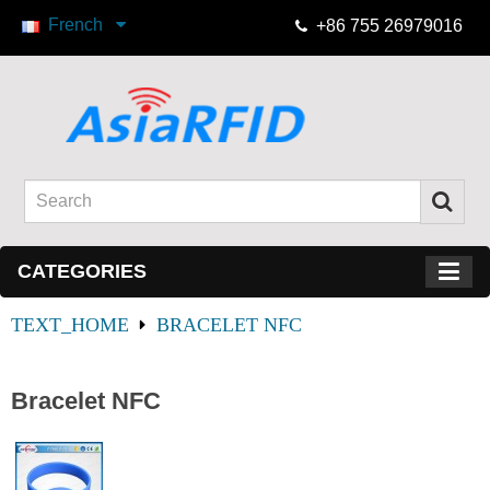
French
+86 755 26979016
CATEGORIES
TEXT_HOME
BRACELET NFC
Bracelet NFC